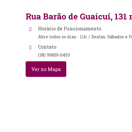
Rua Barão de Guaicuí, 13
Horário de Funcionamento
Abre todos os dias - 11h / Sextas, Sábados e 
Contato
(38) 99850-0453
Ver no Mapa