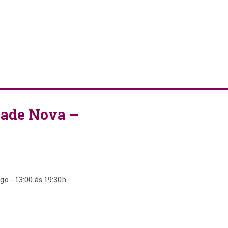
dade Nova –
o - 13:00 às 19:30h