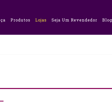
eça
Produtos
Lojas
Seja Um Revendedor
Blo
 –