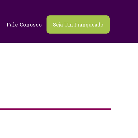
g
Fale Conosco
Seja Um Franqueado