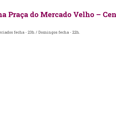
1 na Praça do Mercado Velho – C
Feriados fecha - 23h / Domingos fecha - 22h.