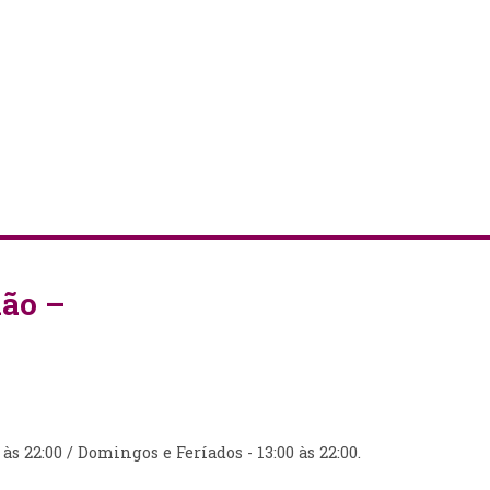
ão –
às 22:00 / Domingos e Feríados - 13:00 às 22:00.