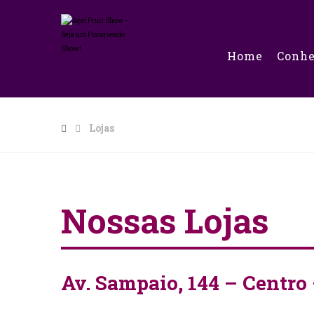
Home
Conh
Lojas
Nossas Lojas
Av. Sampaio, 144 – Centro