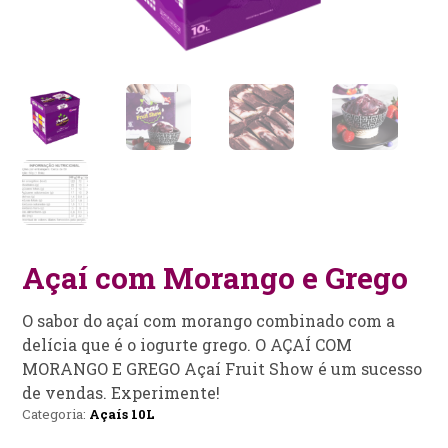
Açaí com Morango e Grego
O sabor do açaí com morango combinado com a
delícia que é o iogurte grego. O AÇAÍ COM
MORANGO E GREGO Açaí Fruit Show é um sucesso
de vendas. Experimente!
Categoria:
Açaís 10L