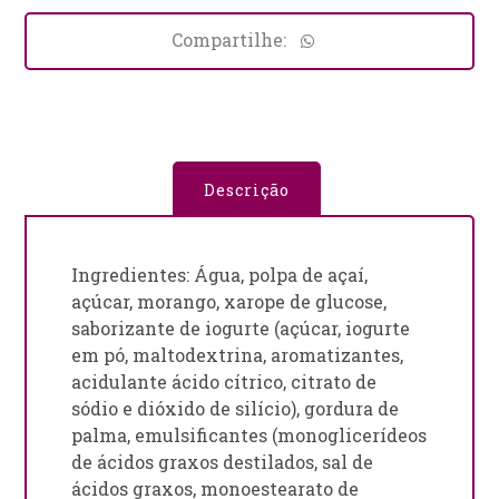
Descrição
Ingredientes: Água, polpa de açaí,
açúcar, morango, xarope de glucose,
saborizante de iogurte (açúcar, iogurte
em pó, maltodextrina, aromatizantes,
acidulante ácido cítrico, citrato de
sódio e dióxido de silício), gordura de
palma, emulsificantes (monoglicerídeos
de ácidos graxos destilados, sal de
ácidos graxos, monoestearato de