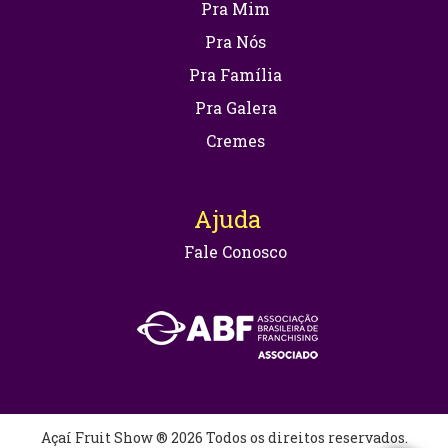
Pra Mim
Pra Nós
Pra Família
Pra Galera
Cremes
Ajuda
Fale Conosco
Açaí Fruit Show ® 2026 Todos os direitos reservados.